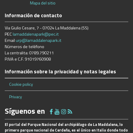
Mapa del sitio
Información de contacto
Via Giulio Cesare, 7 - 07024 La Maddalena (SS)
PEC
lamaddalenapark@pec.it
Email
urp@lamaddalenapark.it
Números de teléfono
La centralita: 0789.790211
P.IVA e C.F. 91019760908
Información sobre la privacidad y notas legales
Cookie policy
Privacy
Síguenos en
El portal del Parque Nacional del archipiélago de La Maddalena, lo
primero parque nacional de Cerdeña, es el único en Italia donde todo